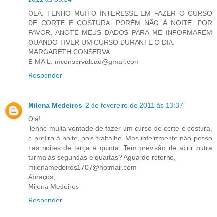
OLÁ. TENHO MUITO INTERESSE EM FAZER O CURSO
DE CORTE E COSTURA. PORÉM NÃO À NOITE. POR
FAVOR, ANOTE MEUS DADOS PARA ME INFORMAREM
QUANDO TIVER UM CURSO DURANTE O DIA.
MARGARETH CONSERVA
E-MAIL: mconservaleao@gmail.com
Responder
Milena Medeiros
2 de fevereiro de 2011 às 13:37
Olá!
Tenho muita vontade de fazer um curso de corte e costura,
e prefiro à noite, pois trabalho. Mas infelizmente não posso
nas noites de terça e quinta. Tem previsão de abrir outra
turma às segundas e quartas? Aguardo retorno,
milenamedeiros1707@hotmail.com
Abraços,
Milena Medeiros
Responder