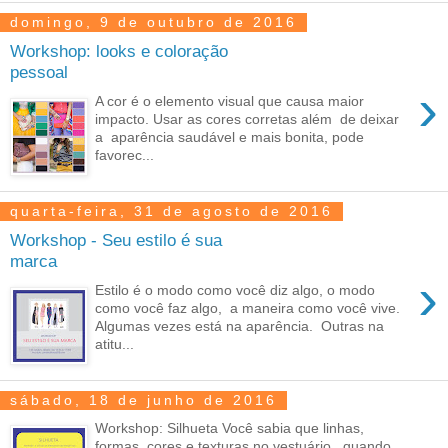
domingo, 9 de outubro de 2016
Workshop: looks e coloração
pessoal
›
A cor é o elemento visual que causa maior
impacto. Usar as cores corretas além de deixar
a aparência saudável e mais bonita, pode
favorec...
quarta-feira, 31 de agosto de 2016
Workshop - Seu estilo é sua
marca
›
Estilo é o modo como você diz algo, o modo
como você faz algo, a maneira como você vive.
Algumas vezes está na aparência. Outras na
atitu...
sábado, 18 de junho de 2016
Workshop: Silhueta Você sabia que linhas,
formas, cores e texturas no vestuário, quando