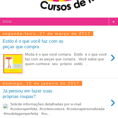
▼
segunda-feira, 27 de março de 2017
Estilo é o que você faz com as
peças que compra
›
Moda é o que você compra. Estilo é o que você
faz com as peças que compra. ​ Você sabia que
quem conhece seu próprio estilo ...
domingo, 15 de janeiro de 2017
Já pensou em fazer suas
›
próprias roupas?
Solicite informações detalhadas por e-mail
#costuraperfeita #corteecostura #costurapersonalizada
#modelagemperfeita #cu...