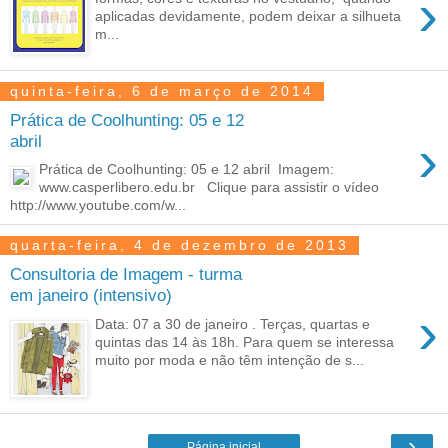
›
aplicadas devidamente, podem deixar a silhueta
m...
quinta-feira, 6 de março de 2014
Prática de Coolhunting: 05 e 12
›
abril
Prática de Coolhunting: 05 e 12 abril Imagem:
www.casperlibero.edu.br Clique para assistir o vídeo
http://www.youtube.com/w...
quarta-feira, 4 de dezembro de 2013
Consultoria de Imagem - turma
em janeiro (intensivo)
›
Data: 07 a 30 de janeiro . Terças, quartas e
quintas das 14 às 18h. Para quem se interessa
muito por moda e não têm intenção de s...
›
Página inicial