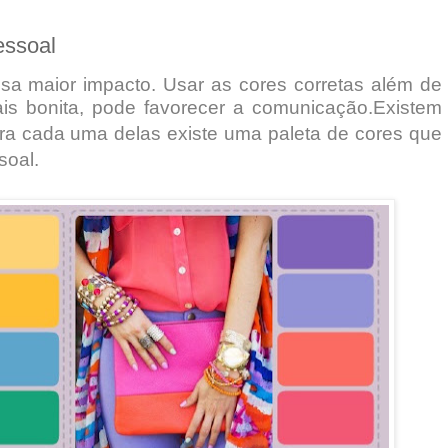
essoal
usa maior impacto. Usar as cores corretas além
de
is bonita, pode favorecer a comunicação.
Existem
para cada uma delas existe uma
paleta
de
cores que
soal.