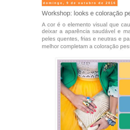
domingo, 9 de outubro de 2016
Workshop: looks e coloração p
A cor é o elemento visual que ca
deixar a
aparência saudável e ma
peles quentes, frias e neutras e 
melhor completam a coloração pes