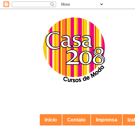
Início
Contato
Imprensa
Iza