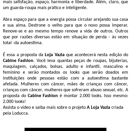
mais satisfação, espaço, harmonia e liberdade. Além, claro, que
um guarda-roupa mais prático e inteligente.
Abra espaço para que a energia possa circular arejando sua casa
e sua alma. Destrone o velho para que o novo possa imperar.
Renove-se e
ao mesmo tempo renove a vida de outros. Outros
que por razões diversas estão em situação de perda - às vezes
total -da autoestima.
É essa a proposta da
Loja Vazia
que acontecerá nesta edição do
Cabine Fashion
. Você leva quantas peças de roupas, bijuterias,
maquiagem, calçados, bolsas, adulto e infantil, masculino e
feminino e serão montados os looks que serão doados em
instituições onde pessoas estão com a autoestima bastante
afetada. Mulheres com câncer, mães de crianças com câncer,
crianças com câncer, mulheres que sofreram abuso sexual, etc. A
proposta do
Cabine Fashion
é montar 2.000 looks. Isso mesmo:
2.000 looks!
Assista o vídeo e saiba mais sobre o projeto
A Loja Vazia
criada
pela Loducca.