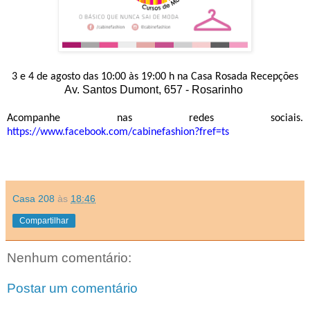
3 e 4 de agosto das 10:00 às 19:00 h na Casa Rosada Recepções
Av. Santos Dumont, 657 - Rosarinho
Acompanhe nas redes sociais.
https://www.facebook.com/cabinefashion?fref=ts
Casa 208
às
18:46
Compartilhar
Nenhum comentário:
Postar um comentário