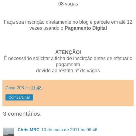
08 vagas
Faça sua inscrição diretamente no blog e parcele em até 12
vezes usando o
Pagamento Digital
ATENÇÃO!
É necessário solicitar a ficha de inscirção antes de efetuar o
pagamento
devido ao restrito nº de vagas
Casa 208
às
11:48
Compartilhar
3 comentários:
Chris MRC
10 de maio de 2011 às 09:46