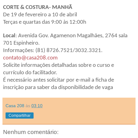
CORTE & COSTURA- MANHÃ
De 19 de fevereiro a 10 de abril
Terças e quartas das 9:00 às 12:00h
Local
: Avenida Gov. Agamenon Magalhães, 2764 sala
701 Espinheiro.
Informações: (81) 8726.7521/3032.3321.
contato@casa208.com
Solicite informações detalhadas sobre o curso e
currículo do facilitador.
É necessário antes solicitar por e-mail a ficha de
inscrição para saber da disponibilidade de vaga
Casa 208
às
03:10
Compartilhar
Nenhum comentário: