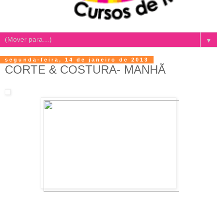
▼
segunda-feira, 14 de janeiro de 2013
CORTE & COSTURA- MANHÃ