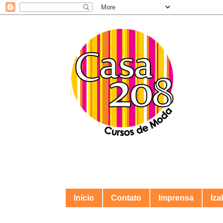
Início
Contato
Imprensa
Iza