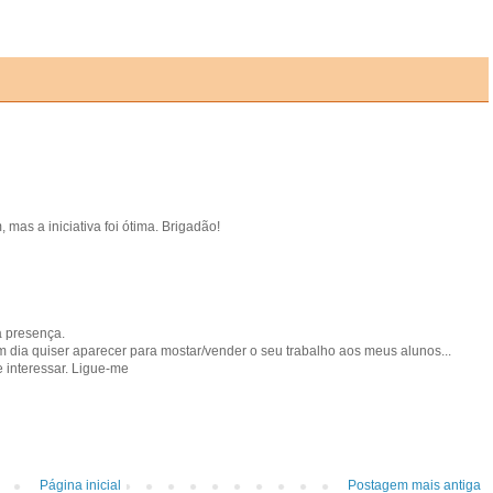
 mas a iniciativa foi ótima. Brigadão!
a presença.
um dia quiser aparecer para mostar/vender o seu trabalho aos meus alunos...
 interessar. Ligue-me
Página inicial
Postagem mais antiga